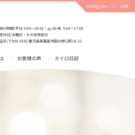
Instagram
LINE
受付時間/平日 9:00〜20:00｜土•日•祝 9:00〜17:00
定休日/水曜日・その他特定日
住所/〒899-4342 鹿児島県霧島市国分野口町18-22
は
お客様の声
カイロ日記