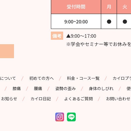
受付時間
月
火
9:00~
20:00
●
●
備考
▲9:00〜17:00
※学会やセミナー等でお休み
|
|
|
について
初めての方へ
料金・コース一覧
カイロプ
|
|
|
|
|
膝痛
腰痛
姿勢の歪み
身体のしびれ
便
|
|
|
お知らせ
カイロ日記
よくあるご質問
お問い合わせ