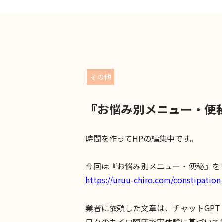
その他
『お悩み別メニュー・便
時間を作ってHPの編集中です。
今回は『
お悩み別メニュー・便秘』を
https://uruu-chiro.com/constipation
業者に依頼した文章は、チャットGP
日々のカイロ臨床で実体験に基づいて