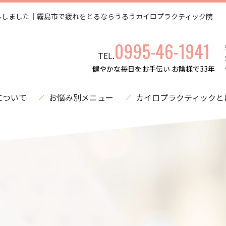
ルしました｜霧島市で疲れをとるならうるうカイロプラクティック院
0995-46-1941
TEL.
健やかな毎日をお手伝い お陰様で33年
について
お悩み別メニュー
カイロプラクティックと