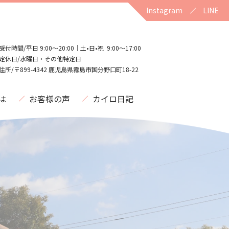
Instagram
LINE
受付時間/平日 9:00〜20:00｜土•日•祝 9:00〜17:00
定休日/水曜日・その他特定日
住所/〒899-4342 鹿児島県霧島市国分野口町18-22
は
お客様の声
カイロ日記