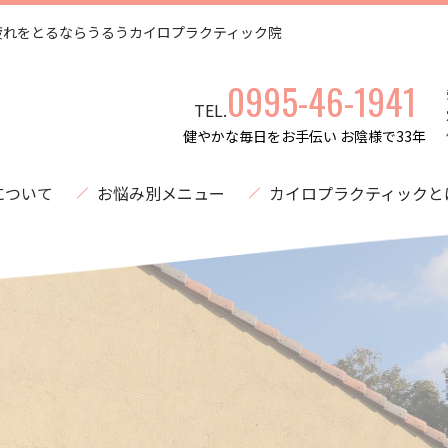
疲れをとるならうるうカイロプラクティック院
0995-46-1941
TEL.
健やかな毎日をお手伝い お陰様で33年
について
お悩み別メニュー
カイロプラクティックと