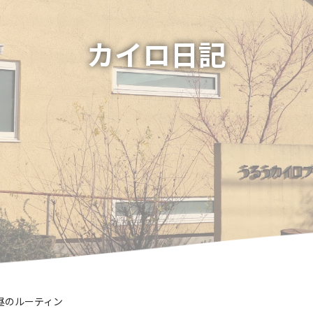
カイロ日記
昼のルーティン