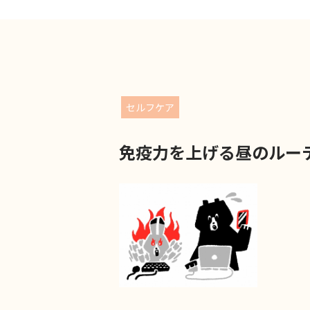
セルフケア
免疫力を上げる昼のルー