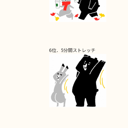
6位．5分間ストレッチ