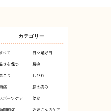
カテゴリー
すべて
日々是好日
若さを保つ
腰痛
肩こり
しびれ
頭痛
膝の痛み
スポーツケア
便秘
顎関節症
妊婦さんのケア