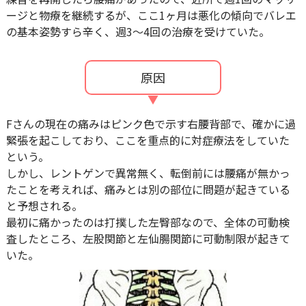
ージと物療を継続するが、ここ1ヶ月は悪化の傾向でバレエ
の基本姿勢すら辛く、週3～4回の治療を受けていた。
原因
Fさんの現在の痛みはピンク色で示す右腰背部で、確かに過
緊張を起こしており、ここを重点的に対症療法をしていた
という。
しかし、レントゲンで異常無く、転倒前には腰痛が無かっ
たことを考えれば、痛みとは別の部位に問題が起きている
と予想される。
最初に痛かったのは打撲した左臀部なので、全体の可動検
査したところ、左股関節と左仙腸関節に可動制限が起きて
いた。