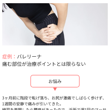
症例：
バレリーナ
痛む部位が治療ポイントとは限らない
お悩み
3ヶ月前に階段で転げ落ち、お尻が激痛でしばらく歩けず、
1週間の安静で痛みが引いてきた。
練習を再開したら腰痛があったので、近所で週1回のマッサ