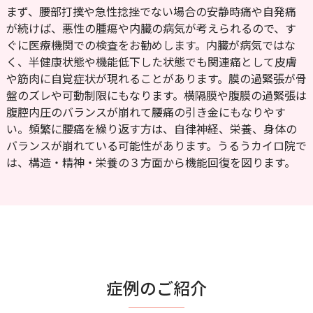
まず、腰部打撲や急性捻挫でない場合の安静時痛や自発痛
が続けば、悪性の腫瘍や内臓の病気が考えられるので、す
ぐに医療機関での検査をお勧めします。内臓が病気ではな
く、半健康状態や機能低下した状態でも関連痛として皮膚
や筋肉に自覚症状が現れることがあります。膜の過緊張が骨
盤のズレや可動制限にもなります。横隔膜や腹膜の過緊張は
腹腔内圧のバランスが崩れて腰痛の引き金にもなりやす
い。頻繁に腰痛を繰り返す方は、自律神経、栄養、身体の
バランスが崩れている可能性があります。うるうカイロ院で
は、構造・精神・栄養の３方面から機能回復を図ります。
症例のご紹介