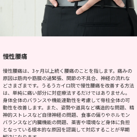
慢性腰痛
慢性腰痛は、3ヶ月以上続く腰痛のことを指します。痛みの
原因は筋肉や筋膜の過緊張、関節の不具合、神経の流れな
どさまざまです。うるうカイロ院で慢性腰痛を改善する方法
は、単純に痛い部分に対症療法するだけではありません。
身体全体のバランスや機能連動性を考慮して脊柱全体の可
動性を改善します。また、姿勢や道具など構造的な問題、精
神的ストレスなど自律神経の問題、食事の偏りやホルモン
バランスなど内臓機能の問題、薬害や環境など身体に負担
となっている根本的な原因を認識して対応することが早期
解決になります。