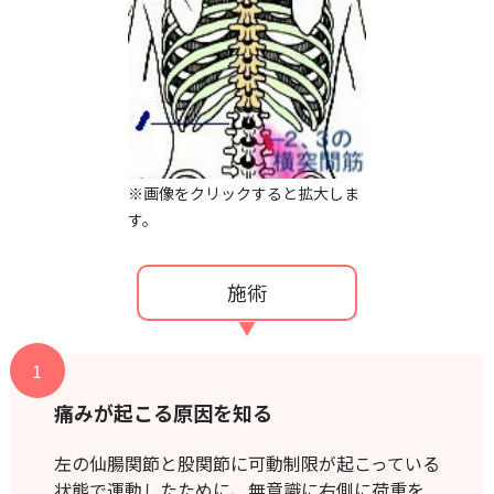
※画像をクリックすると拡大しま
す。
施術
1
痛みが起こる原因を知る
左の仙腸関節と股関節に可動制限が起こっている
状態で運動したために、無意識に右側に荷重を