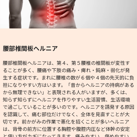
腰部椎間板ヘルニア
腰部椎間板ヘルニアは、第４、第５腰椎の椎間板が変性す
ることが多く、腰痛や下肢の痛み・痺れ・鈍麻・弱化が発
生する症状です。まれに腰椎の数が６個や４個の先天的に負
担になりやすい方はいます。「昔からヘルニアの持病がある
から無理できない」と表現される人がいますが、多くは、
知らず知らずにヘルニアを作りやすい生活習慣、生活環境
で過ごしていることが多いのです。ヘルニアを誘発する原因
を認識して、痛む部位だけでなく、全体を見直すことが大
切です。前かがみの作業で悪化を招くことが多いヘルニア
は、背骨の前方に位置する胸腔や腹腔内圧など体幹の安定
と使い方がカギになってきます。痛みやすい、傷めやすい、