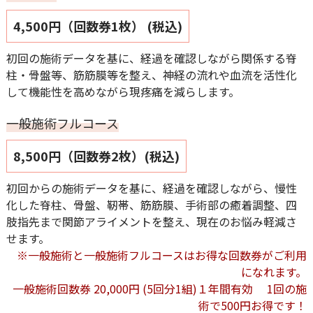
4,500円（回数券1枚） (税込)
初回の施術データを基に、経過を確認しながら関係する脊
柱・骨盤等、筋筋膜等を整え、神経の流れや血流を活性化
して機能性を高めながら現疼痛を減らします。
一般施術フルコース
8,500円（回数券2枚）(税込)
初回からの施術データを基に、経過を確認しながら、慢性
化した脊柱、骨盤、靭帯、筋筋膜、手術部の癒着調整、四
肢指先まで関節アライメントを整え、現在のお悩み軽減さ
せます。
※一般施術と一般施術フルコースはお得な回数券がご利用
になれます。
一般施術回数券 20,000円 (5回分1組)１年間有効 1回の施
術で500円お得です！