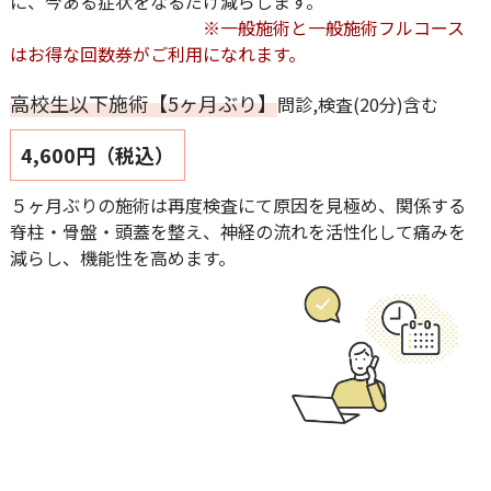
に、今ある症状をなるだけ減らします。
※一般施術と一般施術フルコース
はお得な回数券がご利用になれます。
高校生以下施術【5ヶ月ぶり】
問診,検査(20分)含む
4,600円（税込）
５ヶ月ぶりの施術は再度検査にて原因を見極め、関係する
脊柱・骨盤・頭蓋を整え、神経の流れを活性化して痛みを
減らし、機能性を高めます。