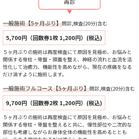
再診
一般施術【5ヶ月ぶり】
問診,検査(20分)含む
5,700円（回数券1枚 1,200円）(税込)
５ヶ月ぶりの施術は再度検査にて原因を見極め、お悩みと
関係する脊柱・骨盤・頭蓋を整え、神経の流れと血流を活
性化して治癒力、機能性を高めながら、現在の疼痛をなる
だけ消すように施術します。
一般施術フルコース【5ヶ月ぶり】
問診,検査(20分)含む
9,700円（回数券2枚 1,200円）(税込)
５ヶ月ぶりの施術は再度検査にて原因を見極め、お悩みと
関係する脊柱・骨盤を整えると共に、慢性部位や二次的な
部位も考慮しながらお身体全体の機能性を高めるととも