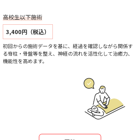
高校生以下施術
3,400円（税込）
初回からの施術データを基に、経過を確認しながら関係す
る脊柱・骨盤等を整え、神経の流れを活性化して治癒力、
機能性を高めます。