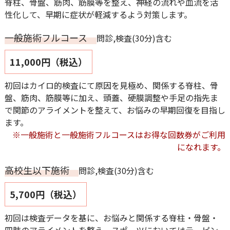
脊柱、骨盤、筋肉、筋膜等を整え、神経の流れや血流を活
性化して、早期に症状が軽減するよう対策します。
一般施術フルコース
問診,検査(30分)含む
11,000円（税込）
初回はカイロ的検査にて原因を見極め、関係する脊柱、骨
盤、筋肉、筋膜等に加え、頭蓋、硬膜調整や手足の指先ま
で関節のアライメントを整えて、お悩みの早期回復を目指し
ます。
※一般施術と一般施術フルコースはお得な回数券がご利用
になれます。
高校生以下施術
問診,検査(30分)含む
5,700円（税込）
初回は検査データを基に、お悩みと関係する脊柱・骨盤・