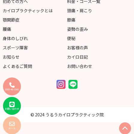
初めての方へ
料金・コース一覧
カイロプラクティックとは
頭痛・肩こり
顎関節症
膝痛
腰痛
姿勢の歪み
身体のしびれ
便秘
スポーツ障害
お客様の声
お知らせ
カイロ日記
よくあるご質問
お問い合わせ
0995-46-1941
お問い合わせ
© 2024 うるうカイロプラクティック院
メール