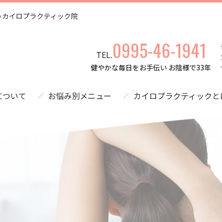
うカイロプラクティック院
0995-46-1941
TEL.
健やかな毎日をお手伝い お陰様で33年
について
お悩み別メニュー
カイロプラクティックと