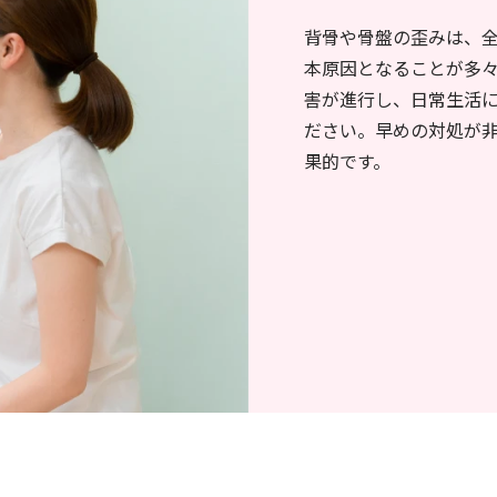
背骨や骨盤の歪みは、
本原因となることが多
害が進行し、日常生活
ださい。早めの対処が
果的です。