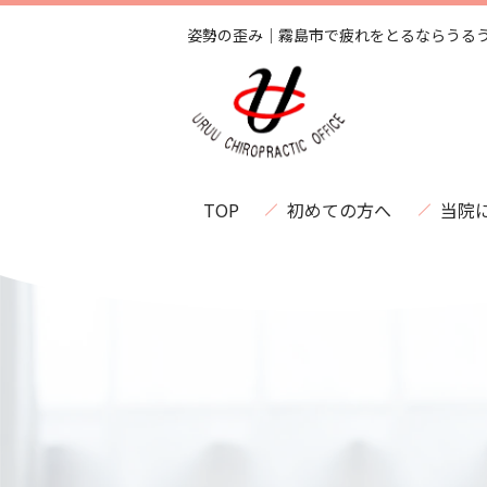
姿勢の歪み｜霧島市で疲れをとるならうる
TOP
初めての方へ
当院