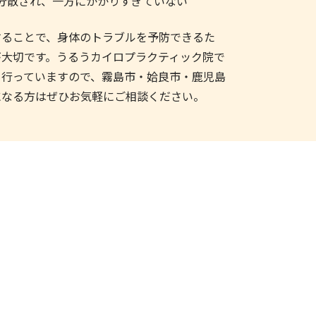
分散され、一方にかかりすぎていない
することで、身体のトラブルを予防できるた
が大切です。うるうカイロプラクティック院で
も行っていますので、霧島市・姶良市・鹿児島
になる方はぜひお気軽にご相談ください。