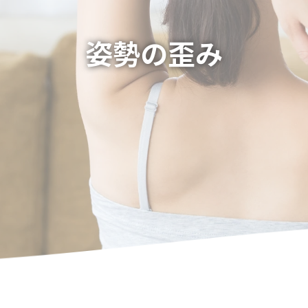
姿勢の歪み