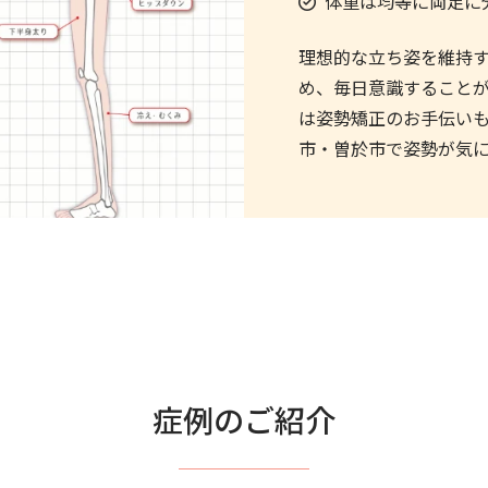
体重は均等に両足に
理想的な立ち姿を維持
め、毎日意識すること
は姿勢矯正のお手伝い
市・曽於市で姿勢が気
症例のご紹介