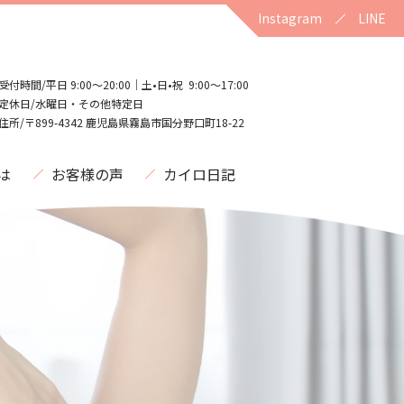
Instagram
LINE
受付時間/平日 9:00〜20:00｜土•日•祝 9:00〜17:00
定休日/水曜日・その他特定日
住所/〒899-4342 鹿児島県霧島市国分野口町18-22
は
お客様の声
カイロ日記