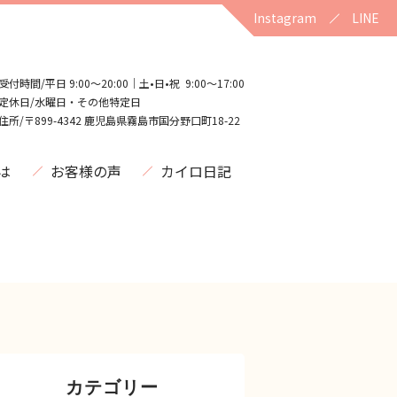
Instagram
LINE
受付時間/平日 9:00〜20:00｜土•日•祝 9:00〜17:00
定休日/水曜日・その他特定日
住所/〒899-4342 鹿児島県霧島市国分野口町18-22
は
お客様の声
カイロ日記
カテゴリー