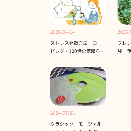
2026/04/14
2025/
ストレス発散方法 コー
ブレ
ピング・100個の気晴ら
袋 
し 定期的に書き足し
水で
2024/07/23
クラシック モーツァル