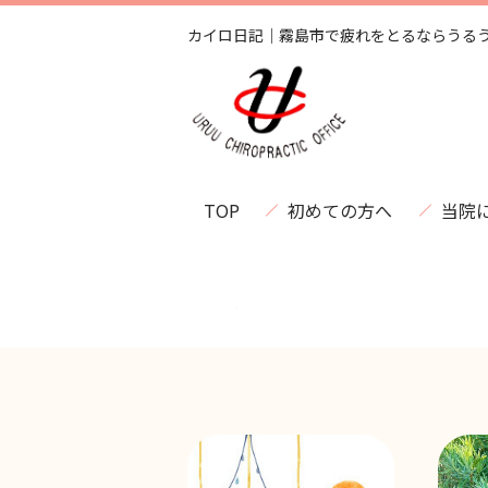
カイロ日記｜霧島市で疲れをとるならうる
TOP
初めての方へ
当院
TOP
カイロ日記