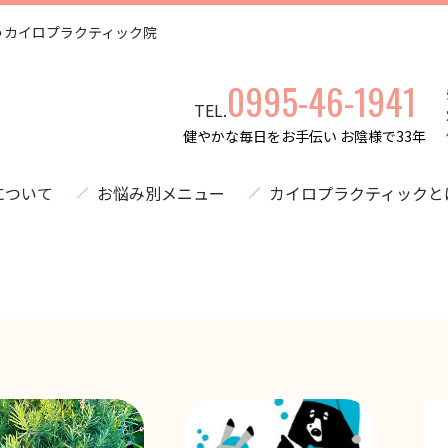
うカイロプラクティック院
0995-46-1941
TEL.
健やかな毎日をお手伝い お陰様で33年
について
お悩み別メニュー
カイロプラクティックと