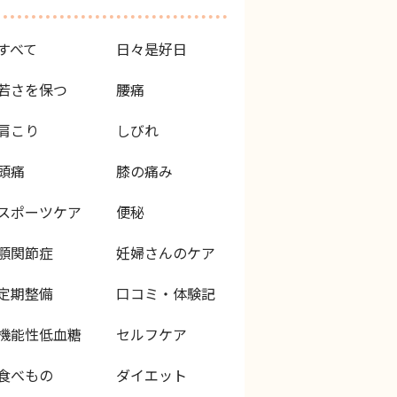
すべて
日々是好日
若さを保つ
腰痛
肩こり
しびれ
頭痛
膝の痛み
スポーツケア
便秘
顎関節症
妊婦さんのケア
定期整備
口コミ・体験記
機能性低血糖
セルフケア
食べもの
ダイエット