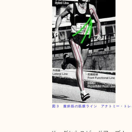
図３ 腹斜筋の筋膜ライン アナトミー・トレ