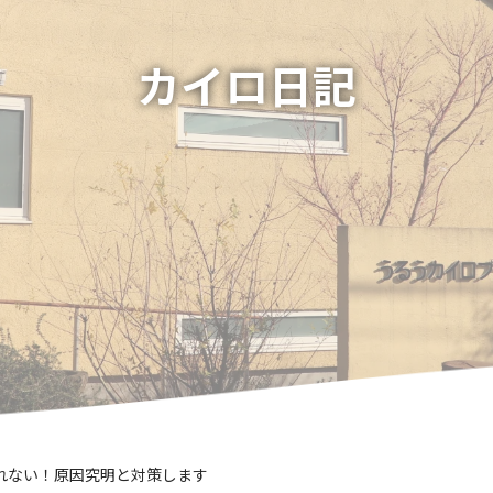
カイロ日記
れない！原因究明と対策します