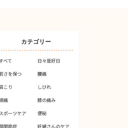
カテゴリー
すべて
日々是好日
若さを保つ
腰痛
肩こり
しびれ
頭痛
膝の痛み
スポーツケア
便秘
顎関節症
妊婦さんのケア