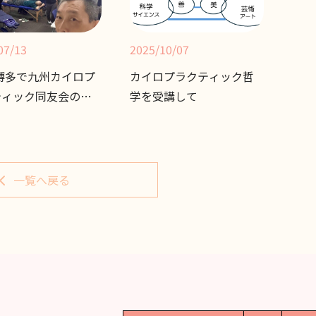
07/13
2025/10/07
2 博多で九州カイロプ
カイロプラクティック哲
ティック同友会の勉
学を受講して
一覧へ戻る