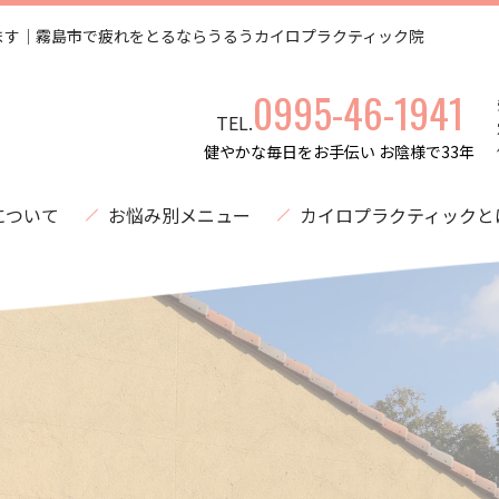
ます｜霧島市で疲れをとるならうるうカイロプラクティック院
0995-46-1941
TEL.
健やかな毎日をお手伝い お陰様で33年
について
お悩み別メニュー
カイロプラクティックと