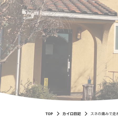
TOP
カイロ日記
スネの痛みで走