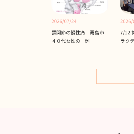
2026/07/24
2026/
顎関節の慢性痛 霧島市
7/1
４０代女性の一例
ラク
強会