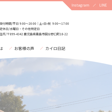
Instagram
LINE
受付時間/平日 9:00〜20:00｜土•日•祝 9:00〜17:00
定休日/水曜日・その他特定日
住所/〒899-4342 鹿児島県霧島市国分野口町18-22
は
お客様の声
カイロ日記