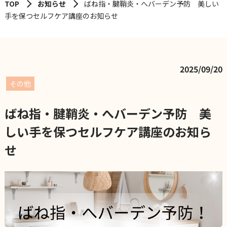
TOP
お知らせ
ばね指・腱鞘炎・へバーデン予防 美しい
手を保つセルフケア講座のお知らせ
2025/09/20
その他
ばね指・腱鞘炎・へバーデン予防 美
しい手を保つセルフケア講座のお知ら
せ