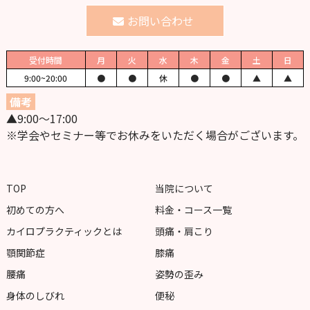
お問い合わせ
受付時間
月
火
水
木
金
土
日
9:00~
20:00
●
●
休
●
●
▲
▲
備考
▲9:00〜17:00
※学会やセミナー等でお休みをいただく場合がございます。
TOP
当院について
初めての方へ
料金・コース一覧
カイロプラクティックとは
頭痛・肩こり
顎関節症
膝痛
腰痛
姿勢の歪み
身体のしびれ
便秘