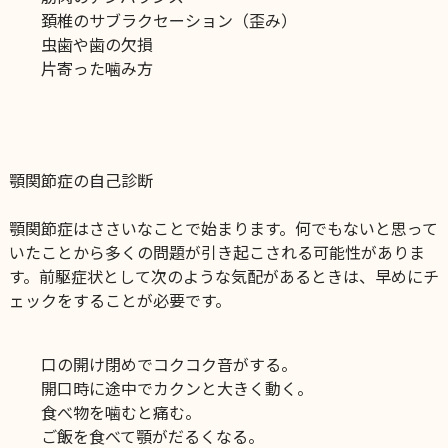
頚椎のサブラクセーション（歪み）
虫歯や歯の欠損
片寄った噛み方
顎関節症の自己診断
顎関節症はささいなことで始まります。
何でもないと思って
いたことから多くの問題が引き起こされる可能性がありま
す。
前駆症状として
次のような気配があるときは、早めにチ
ェックをすることが必要です。
口の開け閉めでコクコク音がする。
開口時に途中でカクンと大きく動く。
食べ物を噛むと痛む。
ご飯を食べて顎がだるくなる。