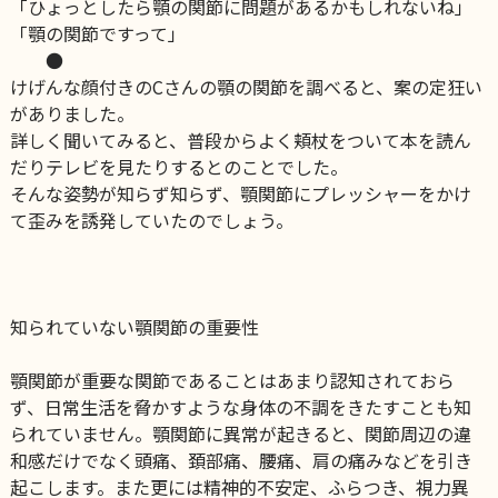
「ひょっとしたら顎の関節に問題があるかもしれないね」
「顎の関節ですって」
●
けげんな顔付きのCさんの顎の関節を調べると、案の定狂い
がありました。
詳しく聞いてみると、普段からよく頬杖をついて本を読ん
だりテレビを見たりするとのことでした。
そんな姿勢が知らず知らず、顎関節にプレッシャーをかけ
て歪みを誘発していたのでしょう。
知られていない顎関節の重要性
顎関節が重要な関節であることはあまり認知されておら
ず、
日常生活を脅かすような身体の不調をきたすことも知
られていません。
顎関節に異常が起きると、関節周辺の違
和感だけでなく頭痛、頚部痛、腰痛、肩の痛みなどを引き
起こします。
また更には精神的不安定、ふらつき、視力異