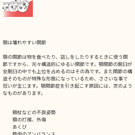
顎は壊れやすい関節
顎の関節は物を食べたり、話しをしたりするときに使う関
節ですから、元々構造的にゆるい関節です。
顎関節の脱臼が
全脱臼の中でも上位を占めるのはその為です。
また関節の構
造そのものが特殊な形態になっているため、ささいな事で
狂いが生じます。
顎関節症を引き起こす原因には、次のよう
なものがあります。
頬杖などの不良姿勢
顎の打撲、外傷
あくび
筋肉のアンバランス