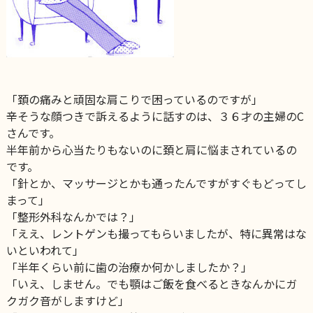
「頚の痛みと頑固な肩こりで困っているのですが」
辛そうな顔つきで訴えるように話すのは、３６才の主婦のC
さんです。
半年前から心当たりもないのに頚と肩に悩まされているの
です。
「針とか、マッサージとかも通ったんですがすぐもどってし
まって」
「整形外科なんかでは？」
「ええ、レントゲンも撮ってもらいましたが、特に異常はな
いといわれて」
「半年くらい前に歯の治療か何かしましたか？」
「いえ、しません。でも顎はご飯を食べるときなんかにガ
クガク音がしますけど」