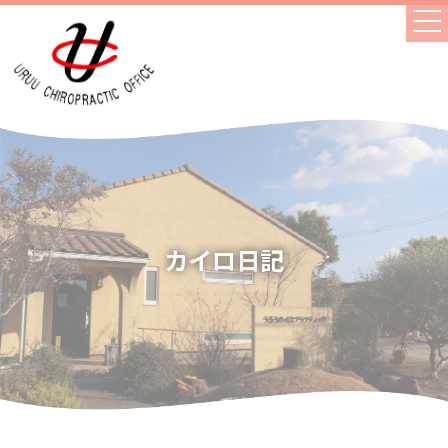
カイロ日記