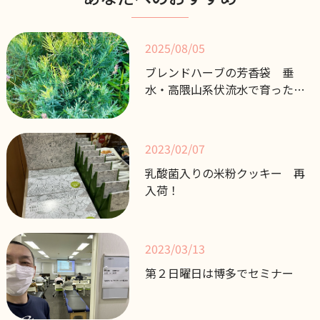
2025/08/05
ブレンドハーブの芳香袋 垂
水・高隈山系伏流水で育った無
農薬
2023/02/07
乳酸菌入りの米粉クッキー 再
入荷！
2023/03/13
第２日曜日は博多でセミナー