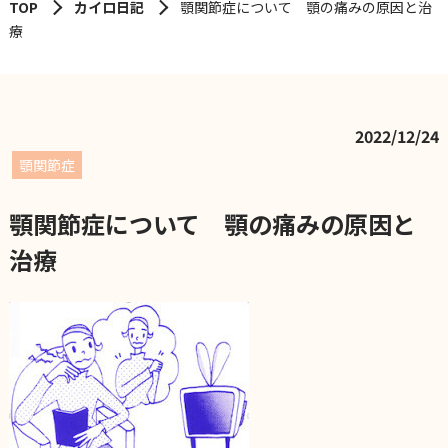
TOP
カイロ日記
顎関節症について 顎の痛みの原因と治
療
2022/12/24
顎関節症
顎関節症について 顎の痛みの原因と
治療