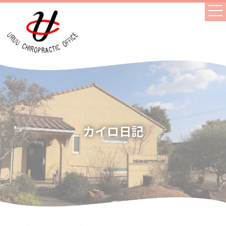
カイロ日記